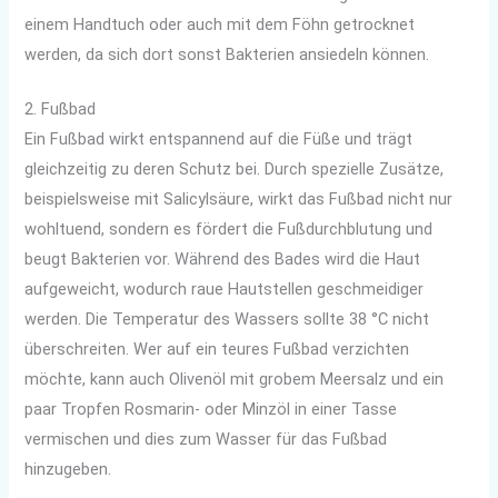
einem Handtuch oder auch mit dem Föhn getrocknet
werden, da sich dort sonst Bakterien ansiedeln können.
2. Fußbad
Ein Fußbad wirkt entspannend auf die Füße und trägt
gleichzeitig zu deren Schutz bei. Durch spezielle Zusätze,
beispielsweise mit Salicylsäure, wirkt das Fußbad nicht nur
wohltuend, sondern es fördert die Fußdurchblutung und
beugt Bakterien vor. Während des Bades wird die Haut
aufgeweicht, wodurch raue Hautstellen geschmeidiger
werden. Die Temperatur des Wassers sollte 38 °C nicht
überschreiten. Wer auf ein teures Fußbad verzichten
möchte, kann auch Olivenöl mit grobem Meersalz und ein
paar Tropfen Rosmarin- oder Minzöl in einer Tasse
vermischen und dies zum Wasser für das Fußbad
hinzugeben.