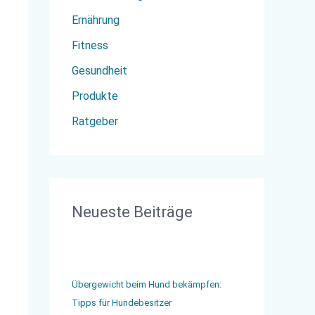
c
Ernährung
h
Fitness
:
Gesundheit
Produkte
Ratgeber
Neueste Beiträge
Übergewicht beim Hund bekämpfen:
Tipps für Hundebesitzer