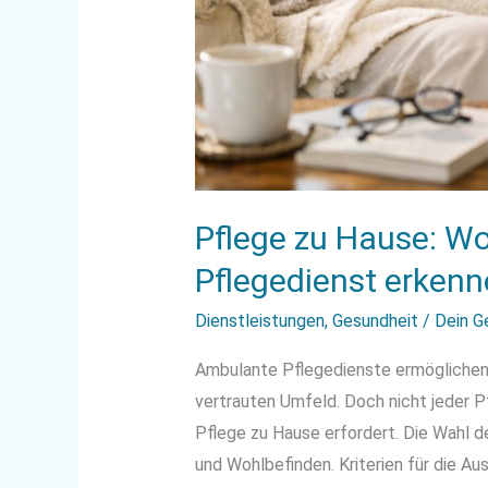
Pflege zu Hause: Wo
Pflegedienst erken
Dienstleistungen
,
Gesundheit
/
Dein G
Ambulante Pflegedienste ermöglichen 
vertrauten Umfeld. Doch nicht jeder Pf
Pflege zu Hause erfordert. Die Wahl de
und Wohlbefinden. Kriterien für die A