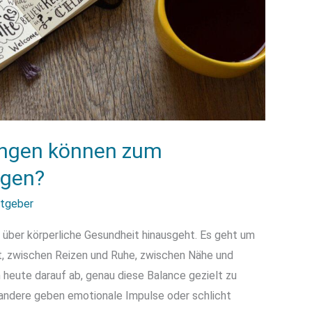
ungen können zum
agen?
atgeber
t über körperliche Gesundheit hinausgeht. Es geht um
t, zwischen Reizen und Ruhe, zwischen Nähe und
 heute darauf ab, genau diese Balance gezielt zu
andere geben emotionale Impulse oder schlicht