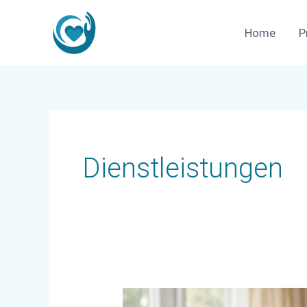
Zum
Inhalt
Home
P
springen
Dienstleistungen
Pflege