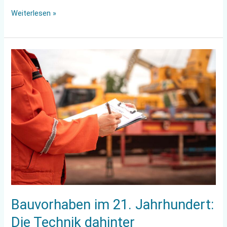
Weiterlesen »
Bauvorhaben
im
21.
Jahrhundert:
Die
Technik
dahinter
Bauvorhaben im 21. Jahrhundert:
Die Technik dahinter