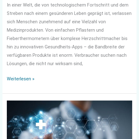
In einer Welt, die von technologischem Fortschritt und dem
Streben nach einem gesünderen Leben geprägt ist, verlassen
sich Menschen zunehmend auf eine Vielzahl von
Medizinprodukten. Von einfachen Pflastern und
Fieberthermometern über komplexe Herzschrittmacher bis
hin zu innovativen Gesundheits-Apps – die Bandbreite der
verfügbaren Produkte ist enorm. Verbraucher suchen nach
Lösungen, die nicht nur wirksam sind,
Weiterlesen »
Anforderungen
an
die
Digitalisierung
im