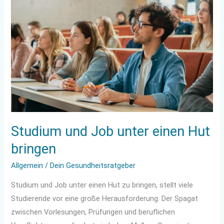
Studium
und
Job
unter
einen
Hut
bringen
Studium und Job unter einen Hut
bringen
Allgemein
/
Dein Gesundheitsratgeber
Studium und Job unter einen Hut zu bringen, stellt viele
Studierende vor eine große Herausforderung. Der Spagat
zwischen Vorlesungen, Prüfungen und beruflichen