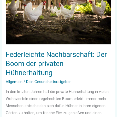
Boom
der
privaten
Hühnerhaltung
Federleichte Nachbarschaft: Der
Boom der privaten
Hühnerhaltung
Allgemein
/
Dein Gesundheitsratgeber
In den letzten Jahren hat die private Hühnerhaltung in vielen
Wohnvierteln einen regelrechten Boom erlebt. Immer mehr
Menschen entscheiden sich dafür, Hühner in ihren eigenen
Gärten zu halten, um frische Eier zu genießen und einen