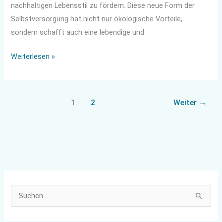
nachhaltigen Lebensstil zu fördern. Diese neue Form der
Selbstversorgung hat nicht nur ökologische Vorteile,
sondern schafft auch eine lebendige und
Weiterlesen »
1
2
Weiter
→
S
u