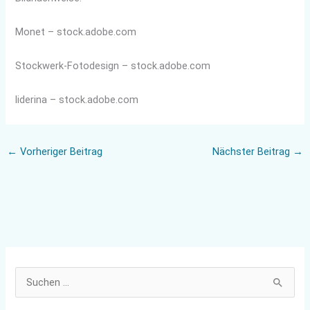
Monet
– stock.adobe.com
Stockwerk-Fotodesign
– stock.adobe.com
liderina
– stock.adobe.com
←
Vorheriger Beitrag
Nächster Beitrag
→
S
u