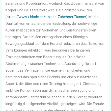
Balance und Koordination, wodurch das Zusammenspiel von
Körper und Geist trainiert wird. Bei Schlittschuhkufen
(
https://www.t-blade.de/t-blade-Zubehoer/Runner
) ist die
Qualität von entscheidender Bedeutung, da hochwertige
Kufen maßgeblich zur Sicherheit und Leistungsfähigkeit
beitragen. Gute Kufen ermöglichen einen flüssigen
Bewegungsablauf auf dem Eis und reduzieren das Risiko von
Verletzungen erheblich, was besonders bei längeren
Trainingseinheiten von Bedeutung ist. Die präzise
Abstimmung zwischen Technik und Ausrüstung fördert
zudem das Vertrauen in die eigenen Fähigkeiten und
bereichert das sportliche Erlebnis um einen zusätzlichen
Aspekt, der über das reine Training hinausgeht. Gleichzeitig
wirkt die Kombination aus dynamischer Bewegung und
entspanntem Fahrgefühl belebend auf den Körper, wodurch
langfristig die allgemeine Vitalität gesteigert wird. Die Freude
am Eislaufen zeigt sich in der eleganten Bewegung auf dem