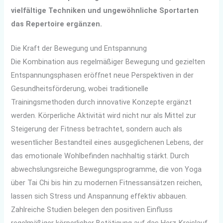
vielfältige Techniken und ungewöhnliche Sportarten
das Repertoire ergänzen.
Die Kraft der Bewegung und Entspannung
Die Kombination aus regelmäßiger Bewegung und gezielten
Entspannungsphasen eröffnet neue Perspektiven in der
Gesundheitsförderung, wobei traditionelle
Trainingsmethoden durch innovative Konzepte ergänzt
werden. Körperliche Aktivität wird nicht nur als Mittel zur
Steigerung der Fitness betrachtet, sondern auch als
wesentlicher Bestandteil eines ausgeglichenen Lebens, der
das emotionale Wohlbefinden nachhaltig stärkt. Durch
abwechslungsreiche Bewegungsprogramme, die von Yoga
über Tai Chi bis hin zu modernen Fitnessansätzen reichen,
lassen sich Stress und Anspannung effektiv abbauen.
Zahlreiche Studien belegen den positiven Einfluss
regelmäßiger körperlicher Betätigung auf das Herz-Kreislauf-