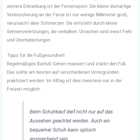
weitere Erkrankung ist der Fersensporn. Die kleine dornartige
Verknöcherung an der Ferse ist nur wenige Millimeter groß,
verursacht aber Schmerzen. Sie entsteht durch kleine
Sehnenverletzungen, die verkalken. Ursachen sind meist Fehl-
und Überbelastungen.
Tipps für die Fußgesundheit
Regelmäßiges Barfuß-Gehen massiert und stärkt den Fuß.
Das sollte am besten auf verschiedenen Untergründen
praktiziert werden. Im Alltag ist dies meistens nur in der
Freizeit möglich.
Beim Schuhkauf darf nicht nur auf das
Aussehen geachtet werden. Auch ein
bequemer Schuh kann optisch
ansprechend sein.