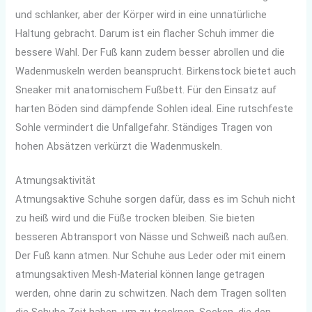
und schlanker, aber der Körper wird in eine unnatürliche
Haltung gebracht. Darum ist ein flacher Schuh immer die
bessere Wahl. Der Fuß kann zudem besser abrollen und die
Wadenmuskeln werden beansprucht. Birkenstock bietet auch
Sneaker mit anatomischem Fußbett. Für den Einsatz auf
harten Böden sind dämpfende Sohlen ideal. Eine rutschfeste
Sohle vermindert die Unfallgefahr. Ständiges Tragen von
hohen Absätzen verkürzt die Wadenmuskeln.
Atmungsaktivität
Atmungsaktive Schuhe sorgen dafür, dass es im Schuh nicht
zu heiß wird und die Füße trocken bleiben. Sie bieten
besseren Abtransport von Nässe und Schweiß nach außen.
Der Fuß kann atmen. Nur Schuhe aus Leder oder mit einem
atmungsaktiven Mesh-Material können lange getragen
werden, ohne darin zu schwitzen. Nach dem Tragen sollten
die Schuhe Zeit haben, um zu trocknen. Socken, die den