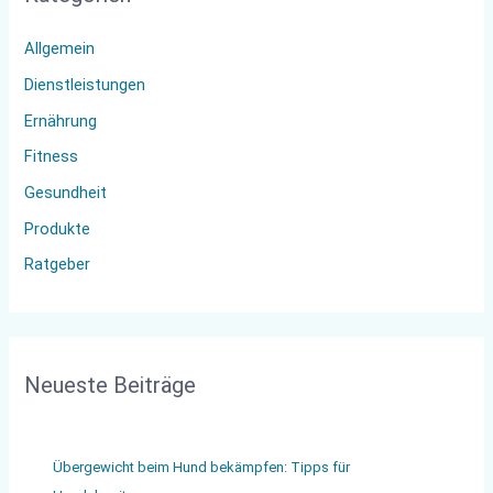
n
Allgemein
n
Dienstleistungen
a
Ernährung
c
Fitness
h
:
Gesundheit
Produkte
Ratgeber
Neueste Beiträge
Übergewicht beim Hund bekämpfen: Tipps für