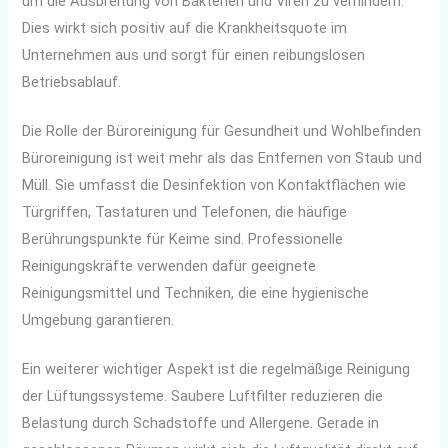
um die Ausbreitung von Bakterien und Viren zu verhindern.
Dies wirkt sich positiv auf die Krankheitsquote im
Unternehmen aus und sorgt für einen reibungslosen
Betriebsablauf.
Die Rolle der Büroreinigung für Gesundheit und Wohlbefinden
Büroreinigung ist weit mehr als das Entfernen von Staub und
Müll. Sie umfasst die Desinfektion von Kontaktflächen wie
Türgriffen, Tastaturen und Telefonen, die häufige
Berührungspunkte für Keime sind. Professionelle
Reinigungskräfte verwenden dafür geeignete
Reinigungsmittel und Techniken, die eine hygienische
Umgebung garantieren.
Ein weiterer wichtiger Aspekt ist die regelmäßige Reinigung
der Lüftungssysteme. Saubere Luftfilter reduzieren die
Belastung durch Schadstoffe und Allergene. Gerade in