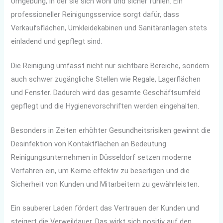
Umgebung, in der sie sich wohl und sicher fühlen. Ein
professioneller Reinigungsservice sorgt dafür, dass
Verkaufsflächen, Umkleidekabinen und Sanitäranlagen stets
einladend und gepflegt sind.
Die Reinigung umfasst nicht nur sichtbare Bereiche, sondern
auch schwer zugängliche Stellen wie Regale, Lagerflächen
und Fenster. Dadurch wird das gesamte Geschäftsumfeld
gepflegt und die Hygienevorschriften werden eingehalten.
Besonders in Zeiten erhöhter Gesundheitsrisiken gewinnt die
Desinfektion von Kontaktflächen an Bedeutung.
Reinigungsunternehmen in Düsseldorf setzen moderne
Verfahren ein, um Keime effektiv zu beseitigen und die
Sicherheit von Kunden und Mitarbeitern zu gewährleisten.
Ein sauberer Laden fördert das Vertrauen der Kunden und
steigert die Verweildauer. Das wirkt sich positiv auf den