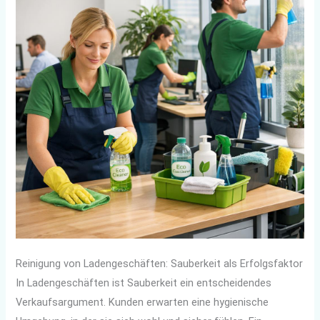
Reinigung von Ladengeschäften: Sauberkeit als Erfolgsfaktor
In Ladengeschäften ist Sauberkeit ein entscheidendes
Verkaufsargument. Kunden erwarten eine hygienische