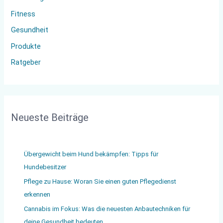
Fitness
h
:
Gesundheit
Produkte
Ratgeber
Neueste Beiträge
Übergewicht beim Hund bekämpfen: Tipps für
Hundebesitzer
Pflege zu Hause: Woran Sie einen guten Pflegedienst
erkennen
Cannabis im Fokus: Was die neuesten Anbautechniken für
deine Gesundheit bedeuten