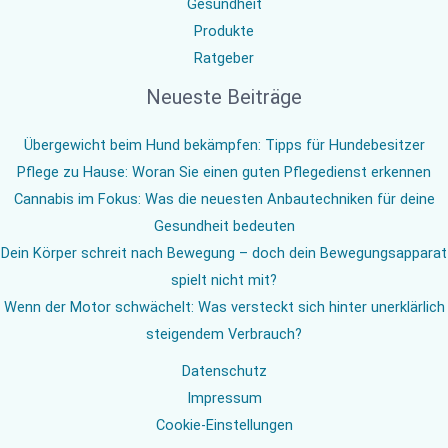
Gesundheit
Produkte
Ratgeber
Neueste Beiträge
Übergewicht beim Hund bekämpfen: Tipps für Hundebesitzer
Pflege zu Hause: Woran Sie einen guten Pflegedienst erkennen
Cannabis im Fokus: Was die neuesten Anbautechniken für deine
Gesundheit bedeuten
Dein Körper schreit nach Bewegung – doch dein Bewegungsapparat
spielt nicht mit?
Wenn der Motor schwächelt: Was versteckt sich hinter unerklärlich
steigendem Verbrauch?
Datenschutz
Impressum
Cookie-Einstellungen