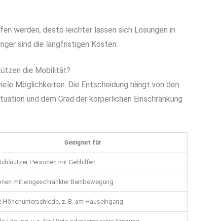
ffen werden, desto leichter lassen sich Lösungen in
nger sind die langfristigen Kosten.
ützen die Mobilität?
iele Möglichkeiten. Die Entscheidung hängt von den
tuation und dem Grad der körperlichen Einschränkung
Geeignet für
tuhlnutzer, Personen mit Gehhilfen
onen mit eingeschränkter Beinbewegung
e Höhenunterschiede, z. B. am Hauseingang