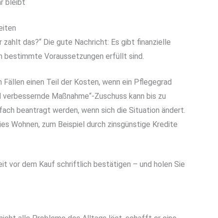
r bleibt
eiten
 zahlt das?“ Die gute Nachricht: Es gibt finanzielle
 bestimmte Voraussetzungen erfüllt sind.
 Fällen einen Teil der Kosten, wenn ein Pflegegrad
d verbessernde Maßnahme“-Zuschuss kann bis zu
ach beantragt werden, wenn sich die Situation ändert.
ies Wohnen, zum Beispiel durch zinsgünstige Kredite
eit vor dem Kauf schriftlich bestätigen – und holen Sie