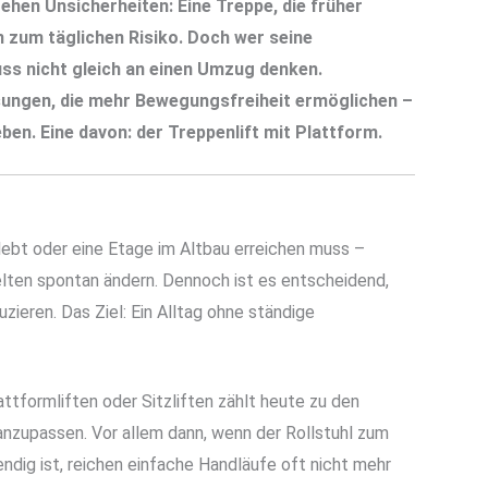
ehen Unsicherheiten: Eine Treppe, die früher
 zum täglichen Risiko. Doch wer seine
uss nicht gleich an einen Umzug denken.
sungen, die mehr Bewegungsfreiheit ermöglichen –
n. Eine davon: der Treppenlift mit Plattform.
ebt oder eine Etage im Altbau erreichen muss –
elten spontan ändern. Dennoch ist es entscheidend,
zieren. Das Ziel: Ein Alltag ohne ständige
attformliften oder Sitzliften zählt heute zu den
nzupassen. Vor allem dann, wenn der Rollstuhl zum
ndig ist, reichen einfache Handläufe oft nicht mehr