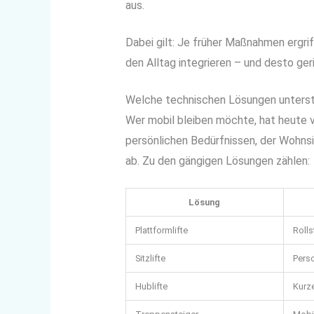
aus.
Dabei gilt: Je früher Maßnahmen ergri
den Alltag integrieren – und desto geri
Welche technischen Lösungen unterst
Wer mobil bleiben möchte, hat heute v
persönlichen Bedürfnissen, der Wohnsi
ab. Zu den gängigen Lösungen zählen:
Lösung
Plattformlifte
Rolls
Sitzlifte
Pers
Hublifte
Kurz