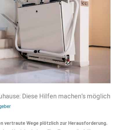
uhause: Diese Hilfen machen’s möglich
geber
en vertraute Wege plötzlich zur Herausforderung.