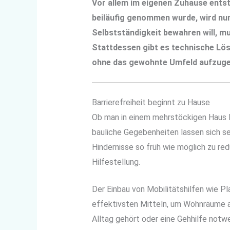
Vor allem im eigenen Zuhause entst
beiläufig genommen wurde, wird nun
Selbstständigkeit bewahren will, m
Stattdessen gibt es technische Lö
ohne das gewohnte Umfeld aufzugebe
Barrierefreiheit beginnt zu Hause
Ob man in einem mehrstöckigen Haus l
bauliche Gegebenheiten lassen sich s
Hindernisse so früh wie möglich zu redu
Hilfestellung.
Der Einbau von Mobilitätshilfen wie Pl
effektivsten Mitteln, um Wohnräume a
Alltag gehört oder eine Gehhilfe notwe