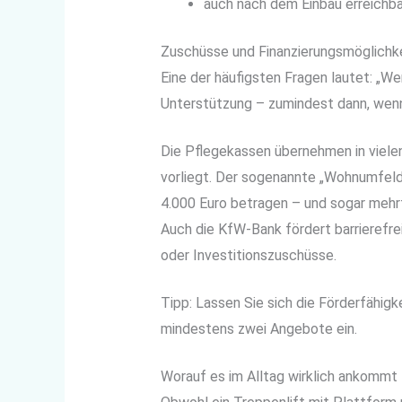
auch nach dem Einbau erreichba
Zuschüsse und Finanzierungsmöglichk
Eine der häufigsten Fragen lautet: „Wer
Unterstützung – zumindest dann, wenn
Die Pflegekassen übernehmen in vielen
vorliegt. Der sogenannte „Wohnumfel
4.000 Euro betragen – und sogar mehrf
Auch die KfW-Bank fördert barrierefre
oder Investitionszuschüsse.
Tipp: Lassen Sie sich die Förderfähigk
mindestens zwei Angebote ein.
Worauf es im Alltag wirklich ankommt