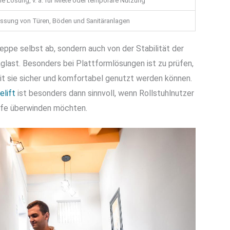
e Lösung, v. a. für Miete oder temporäre Nutzung
ssung von Türen, Böden und Sanitäranlagen
eppe selbst ab, sondern auch von der Stabilität der
last. Besonders bei Plattformlösungen ist zu prüfen,
t sie sicher und komfortabel genutzt werden können.
elift
ist besonders dann sinnvoll, wenn Rollstuhlnutzer
ilfe überwinden möchten.