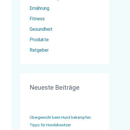
c
Ernährung
h
Fitness
:
Gesundheit
Produkte
Ratgeber
Neueste Beiträge
Übergewicht beim Hund bekämpfen:
Tipps für Hundebesitzer