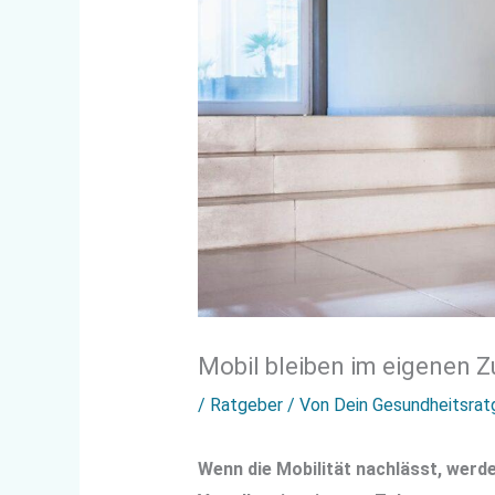
Mobil bleiben im eigenen Z
/
Ratgeber
/ Von
Dein Gesundheitsrat
Wenn die Mobilität nachlässt, werd