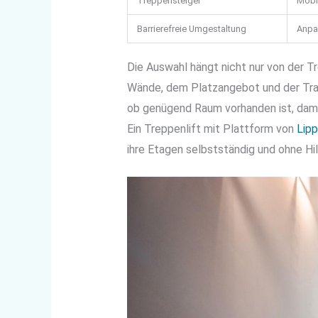
Treppensteiger
Mobil
Barrierefreie Umgestaltung
Anpa
Die Auswahl hängt nicht nur von der Tr
Wände, dem Platzangebot und der Trag
ob genügend Raum vorhanden ist, dami
Ein Treppenlift mit Plattform von
Lipp
ihre Etagen selbstständig und ohne H