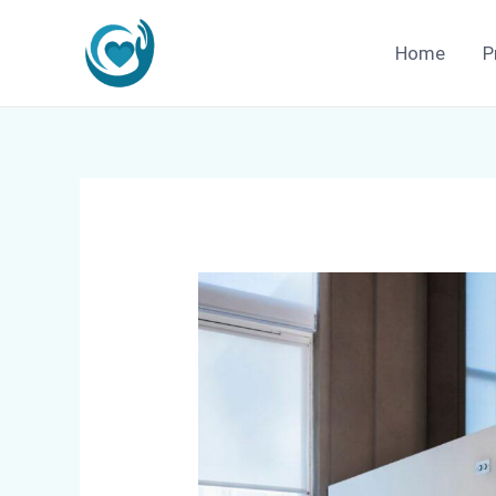
Zum
Inhalt
Home
P
springen