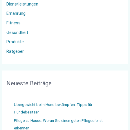
Dienstleistungen
a
Ernährung
c
Fitness
h
:
Gesundheit
Produkte
Ratgeber
Neueste Beiträge
Übergewicht beim Hund bekämpfen: Tipps für
Hundebesitzer
Pflege zu Hause: Woran Sie einen guten Pflegedienst
erkennen