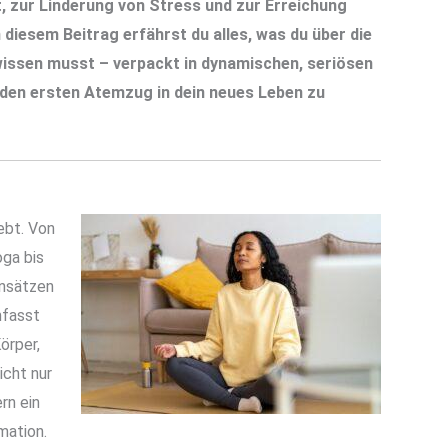
, zur Linderung von Stress und zur Erreichung
 diesem Beitrag erfährst du alles, was du über die
issen musst – verpackt in dynamischen, seriösen
, den ersten Atemzug in dein neues Leben zu
ebt. Von
ga bis
Ansätzen
mfasst
örper,
icht nur
rn ein
mation.