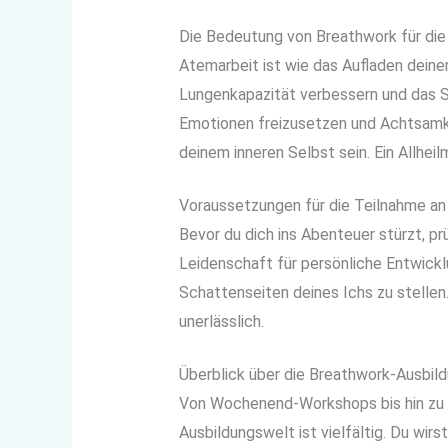
Die Bedeutung von Breathwork für die
Atemarbeit ist wie das Aufladen deine
Lungenkapazität verbessern und das St
Emotionen freizusetzen und Achtsamkeit
deinem inneren Selbst sein. Ein Allheil
Voraussetzungen für die Teilnahme an
Bevor du dich ins Abenteuer stürzt, prü
Leidenschaft für persönliche Entwickl
Schattenseiten deines Ichs zu stellen.
unerlässlich.
Überblick über die Breathwork-Ausbil
Von Wochenend-Workshops bis hin zu 
Ausbildungswelt ist vielfältig. Du wir