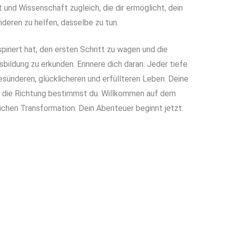
t und Wissenschaft zugleich, die dir ermöglicht, dein
deren zu helfen, dasselbe zu tun.
spiriert hat, den ersten Schritt zu wagen und die
bildung zu erkunden. Erinnere dich daran: Jeder tiefe
esünderen, glücklicheren und erfüllteren Leben. Deine
d die Richtung bestimmst du. Willkommen auf dem
lichen Transformation. Dein Abenteuer beginnt jetzt.