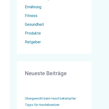
c
Ernährung
h
Fitness
:
Gesundheit
Produkte
Ratgeber
Neueste Beiträge
Übergewicht beim Hund bekämpfen:
Tipps für Hundebesitzer