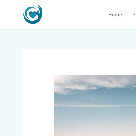
Zum
Inhalt
Home
P
springen