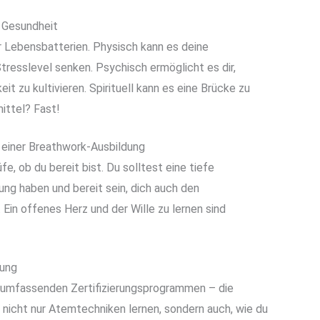
 Gesundheit
r Lebensbatterien. Physisch kann es deine
resslevel senken. Psychisch ermöglicht es dir,
 zu kultivieren. Spirituell kann es eine Brücke zu
mittel? Fast!
 einer Breathwork-Ausbildung
fe, ob du bereit bist. Du solltest eine tiefe
ung haben und bereit sein, dich auch den
 Ein offenes Herz und der Wille zu lernen sind
dung
umfassenden Zertifizierungsprogrammen – die
st nicht nur Atemtechniken lernen, sondern auch, wie du