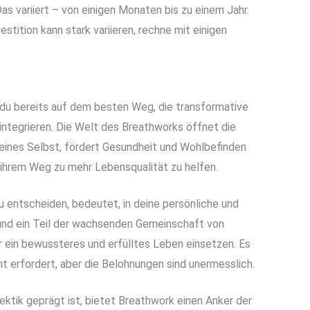
as variiert – von einigen Monaten bis zu einem Jahr.
estition kann stark variieren, rechne mit einigen
t du bereits auf dem besten Weg, die transformative
 integrieren. Die Welt des Breathworks öffnet die
eines Selbst, fördert Gesundheit und Wohlbefinden
f ihrem Weg zu mehr Lebensqualität zu helfen.
u entscheiden, bedeutet, in deine persönliche und
 und ein Teil der wachsenden Gemeinschaft von
ür ein bewussteres und erfülltes Leben einsetzen. Es
t erfordert, aber die Belohnungen sind unermesslich.
Hektik geprägt ist, bietet Breathwork einen Anker der