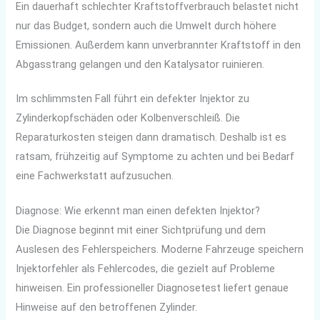
Ein dauerhaft schlechter Kraftstoffverbrauch belastet nicht
nur das Budget, sondern auch die Umwelt durch höhere
Emissionen. Außerdem kann unverbrannter Kraftstoff in den
Abgasstrang gelangen und den Katalysator ruinieren.
Im schlimmsten Fall führt ein defekter Injektor zu
Zylinderkopfschäden oder Kolbenverschleiß. Die
Reparaturkosten steigen dann dramatisch. Deshalb ist es
ratsam, frühzeitig auf Symptome zu achten und bei Bedarf
eine Fachwerkstatt aufzusuchen.
Diagnose: Wie erkennt man einen defekten Injektor?
Die Diagnose beginnt mit einer Sichtprüfung und dem
Auslesen des Fehlerspeichers. Moderne Fahrzeuge speichern
Injektorfehler als Fehlercodes, die gezielt auf Probleme
hinweisen. Ein professioneller Diagnosetest liefert genaue
Hinweise auf den betroffenen Zylinder.