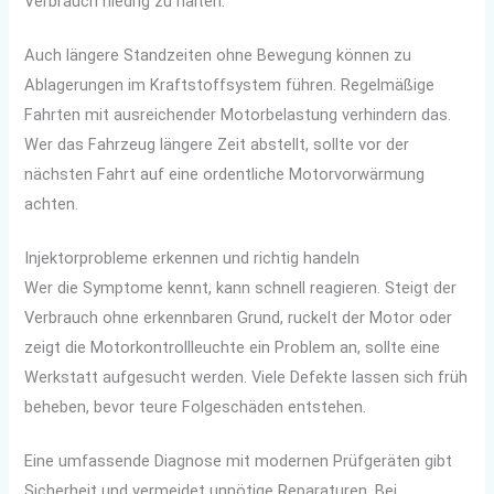
Verbrauch niedrig zu halten.
Auch längere Standzeiten ohne Bewegung können zu
Ablagerungen im Kraftstoffsystem führen. Regelmäßige
Fahrten mit ausreichender Motorbelastung verhindern das.
Wer das Fahrzeug längere Zeit abstellt, sollte vor der
nächsten Fahrt auf eine ordentliche Motorvorwärmung
achten.
Injektorprobleme erkennen und richtig handeln
Wer die Symptome kennt, kann schnell reagieren. Steigt der
Verbrauch ohne erkennbaren Grund, ruckelt der Motor oder
zeigt die Motorkontrollleuchte ein Problem an, sollte eine
Werkstatt aufgesucht werden. Viele Defekte lassen sich früh
beheben, bevor teure Folgeschäden entstehen.
Eine umfassende Diagnose mit modernen Prüfgeräten gibt
Sicherheit und vermeidet unnötige Reparaturen. Bei