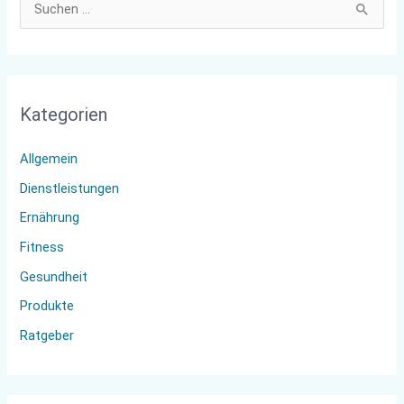
S
u
c
h
Kategorien
e
n
Allgemein
n
Dienstleistungen
a
Ernährung
c
Fitness
h
:
Gesundheit
Produkte
Ratgeber