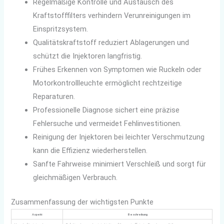
Regelmäßige Kontrolle und Austausch des
Kraftstofffilters verhindern Verunreinigungen im
Einspritzsystem.
Qualitätskraftstoff reduziert Ablagerungen und
schützt die Injektoren langfristig.
Frühes Erkennen von Symptomen wie Ruckeln oder
Motorkontrollleuchte ermöglicht rechtzeitige
Reparaturen.
Professionelle Diagnose sichert eine präzise
Fehlersuche und vermeidet Fehlinvestitionen.
Reinigung der Injektoren bei leichter Verschmutzung
kann die Effizienz wiederherstellen.
Sanfte Fahrweise minimiert Verschleiß und sorgt für
gleichmäßigen Verbrauch.
Zusammenfassung der wichtigsten Punkte
Aspekt
Beschreibung