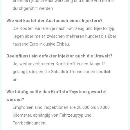
erfordert jedoch Fachwerkzeug und sollte von Profis
durchgeführt werden.
Wie viel kostet der Austausch eines Injektors?
Die Kosten variieren je nach Fahrzeug und Injektortyp,
liegen aber meist zwischen mehreren hundert bis über
tausend Euro inklusive Einbau.
Beeinflusst ein defekter Injektor auch die Umwelt?
Ja, weil unverbrannter Kraftstoff in den Auspuff
gelangt, steigen die Schadstoffemissionen deutlich
an.
Wie häufig sollte das Kraftstoffsystem gewartet
werden?
Empfohlen sind Inspektionen alle 20.000 bis 30.000
Kilometer, abhängig von Fahrzeugtyp und
Fahrbedingungen.