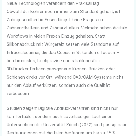
Neue Technologien verändern den Praxisalltag
Obwohl der Bohrer noch immer zum Standard gehört, ist
Zahngesundheit in Essen längst keine Frage von
Zahnarzthelferin und Zahnarzt allein. Vielmehr haben digitale
Workflows in vielen Praxen Einzug gehalten. Statt
Silikonabdruck mit Würgereiz setzen viele Standorte auf
Intraoralscanner, die das Gebiss in Sekunden erfassen –
berührungslos, hochpräzise und strahlungsfrei.
3D-Drucker fertigen passgenaue Kronen, Brücken oder
Schienen direkt vor Ort, während CAD/CAM-Systeme nicht
nur den Ablauf verkürzen, sondern auch die Qualität
verbessern.
Studien zeigen: Digitale Abdruckverfahren sind nicht nur
komfortabler, sondern auch zuverlässiger. Laut einer
Untersuchung der Universität Zürich (2022) sind passgenaue
Restaurationen mit digitalen Verfahren um bis zu 35 %