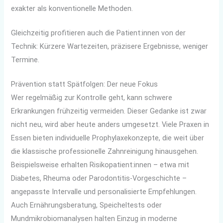
exakter als konventionelle Methoden.
Gleichzeitig profitieren auch die Patient:innen von der
Technik: Kürzere Wartezeiten, präzisere Ergebnisse, weniger
Termine.
Prävention statt Spätfolgen: Der neue Fokus
Wer regelmäßig zur Kontrolle geht, kann schwere
Erkrankungen frühzeitig vermeiden. Dieser Gedanke ist zwar
nicht neu, wird aber heute anders umgesetzt. Viele Praxen in
Essen bieten individuelle Prophylaxekonzepte, die weit über
die klassische professionelle Zahnreinigung hinausgehen.
Beispielsweise erhalten Risikopatient:innen – etwa mit
Diabetes, Rheuma oder Parodontitis-Vorgeschichte –
angepasste Intervalle und personalisierte Empfehlungen.
Auch Ernährungsberatung, Speicheltests oder
Mundmikrobiomanalysen halten Einzug in moderne