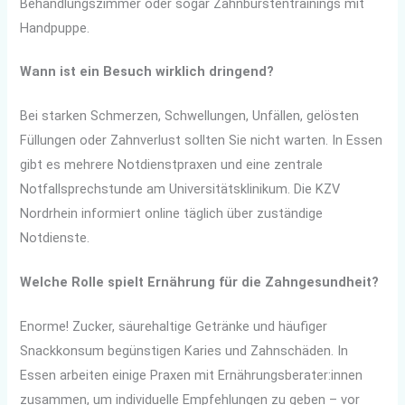
Behandlungszimmer oder sogar Zahnbürstentrainings mit
Handpuppe.
Wann ist ein Besuch wirklich dringend?
Bei starken Schmerzen, Schwellungen, Unfällen, gelösten
Füllungen oder Zahnverlust sollten Sie nicht warten. In Essen
gibt es mehrere Notdienstpraxen und eine zentrale
Notfallsprechstunde am Universitätsklinikum. Die KZV
Nordrhein informiert online täglich über zuständige
Notdienste.
Welche Rolle spielt Ernährung für die Zahngesundheit?
Enorme! Zucker, säurehaltige Getränke und häufiger
Snackkonsum begünstigen Karies und Zahnschäden. In
Essen arbeiten einige Praxen mit Ernährungsberater:innen
zusammen, um individuelle Empfehlungen zu geben – vor