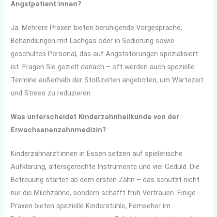
Angstpatient:innen?
Ja. Mehrere Praxen bieten beruhigende Vorgespräche,
Behandlungen mit Lachgas oder in Sedierung sowie
geschultes Personal, das auf Angststörungen spezialisiert
ist. Fragen Sie gezielt danach – oft werden auch spezielle
Termine außerhalb der Stoßzeiten angeboten, um Wartezeit
und Stress zu reduzieren.
Was unterscheidet Kinderzahnheilkunde von der
Erwachsenenzahnmedizin?
Kinderzahnärzt:innen in Essen setzen auf spielerische
Aufklärung, altersgerechte Instrumente und viel Geduld. Die
Betreuung startet ab dem ersten Zahn – das schützt nicht
nur die Milchzähne, sondern schafft früh Vertrauen. Einige
Praxen bieten spezielle Kinderstühle, Fernseher im