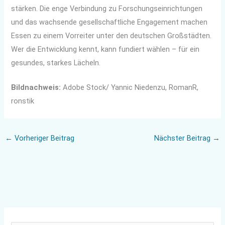
stärken. Die enge Verbindung zu Forschungseinrichtungen
und das wachsende gesellschaftliche Engagement machen
Essen zu einem Vorreiter unter den deutschen Großstädten.
Wer die Entwicklung kennt, kann fundiert wählen – für ein
gesundes, starkes Lächeln.
Bildnachweis:
Adobe Stock/ Yannic Niedenzu, RomanR,
ronstik
←
Vorheriger Beitrag
Nächster Beitrag
→