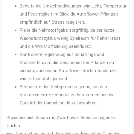
Behalte die Umweltbedingungen wie Licht, Temperatur
und Feuchtigkeit im Blick, da Autoflower-Pflanzen
empfindlich auf Stress reagieren.
Plane die Nährstoffgabe sorgfältig, da der kurze
Wachstumszyklus wenig Spielraum für Fehler lässt
und die Wirkstoffbildung beeinflusst.
Kontrolliere regelmäßig auf Schädlinge und
Krankheiten, um die Gesundheit der Pflanzen zu
sichern, auch wenn Autoflower-Sorten tendenziell
widerstandsfähiger sind.
Beobachte den Reifeprozess genau, um den
optimalen Erntezeitpunkt zu bestimmen und die
Qualität der Cannabinoide zu bewahren.
Praxisbeispiel: Anbau mit Autoflower Seeds im eigenen
Garten
Eine Person begann mit dem Ziel, medizinisches Cannabis