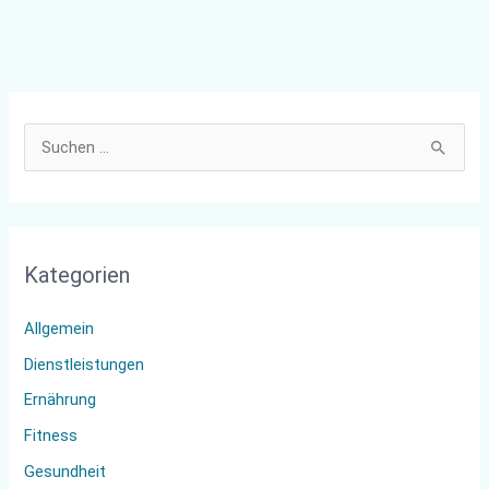
S
u
c
h
Kategorien
e
n
Allgemein
n
Dienstleistungen
a
Ernährung
c
Fitness
h
:
Gesundheit