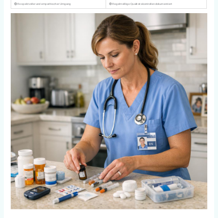
🟣 Respektvoller und empathischer Umgang
🔴 Regelmäßige Qualitätskontrollen dokumentiert