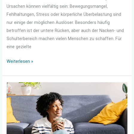
Ursachen können vielfältig sein: Bewegungsmangel,
Fehlhaltungen, Stress oder körperliche Überbelastung sind
nur einige der möglichen Auslöser. Besonders häufig
betroffen ist der untere Rücken, aber auch der Nacken- und
Schulterbereich machen vielen Menschen zu schaffen. Für
eine gezielte
Weiterlesen »
So
wichtig
ist
dein
persönliches
Wärmeklima