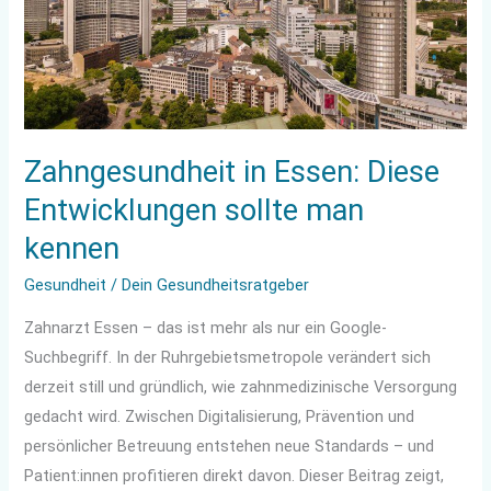
sollte
man
kennen
Zahngesundheit in Essen: Diese
Entwicklungen sollte man
kennen
Gesundheit
/
Dein Gesundheitsratgeber
Zahnarzt Essen – das ist mehr als nur ein Google-
Suchbegriff. In der Ruhrgebietsmetropole verändert sich
derzeit still und gründlich, wie zahnmedizinische Versorgung
gedacht wird. Zwischen Digitalisierung, Prävention und
persönlicher Betreuung entstehen neue Standards – und
Patient:innen profitieren direkt davon. Dieser Beitrag zeigt,