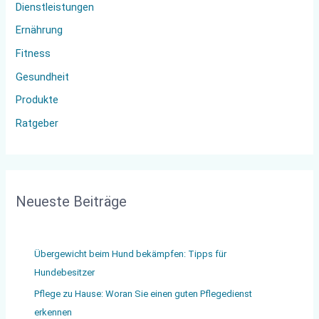
Dienstleistungen
a
Ernährung
c
Fitness
h
:
Gesundheit
Produkte
Ratgeber
Neueste Beiträge
Übergewicht beim Hund bekämpfen: Tipps für
Hundebesitzer
Pflege zu Hause: Woran Sie einen guten Pflegedienst
erkennen