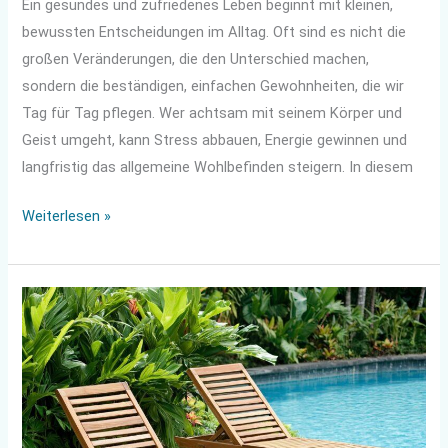
Ein gesundes und zufriedenes Leben beginnt mit kleinen,
bewussten Entscheidungen im Alltag. Oft sind es nicht die
großen Veränderungen, die den Unterschied machen,
sondern die beständigen, einfachen Gewohnheiten, die wir
Tag für Tag pflegen. Wer achtsam mit seinem Körper und
Geist umgeht, kann Stress abbauen, Energie gewinnen und
langfristig das allgemeine Wohlbefinden steigern. In diesem
Weiterlesen »
Wellness-
Oase
im
Garten
schaffen
–