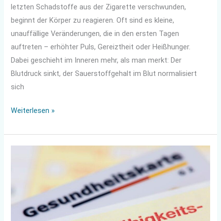
letzten Schadstoffe aus der Zigarette verschwunden,
beginnt der Körper zu reagieren. Oft sind es kleine,
unauffällige Veränderungen, die in den ersten Tagen
auftreten – erhöhter Puls, Gereiztheit oder Heißhunger.
Dabei geschieht im Inneren mehr, als man merkt: Der
Blutdruck sinkt, der Sauerstoffgehalt im Blut normalisiert
sich
Weiterlesen »
Unsichtbare
Gefahr:
Was
die
Belegschaft
krank