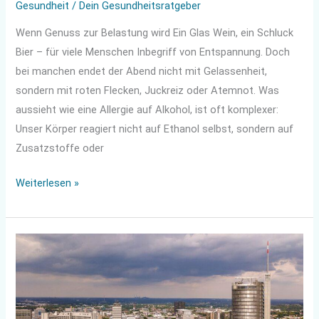
Gesundheit
/
Dein Gesundheitsratgeber
Wenn Genuss zur Belastung wird Ein Glas Wein, ein Schluck
Bier – für viele Menschen Inbegriff von Entspannung. Doch
bei manchen endet der Abend nicht mit Gelassenheit,
sondern mit roten Flecken, Juckreiz oder Atemnot. Was
aussieht wie eine Allergie auf Alkohol, ist oft komplexer:
Unser Körper reagiert nicht auf Ethanol selbst, sondern auf
Zusatzstoffe oder
Weiterlesen »
Zahngesundheit
in
Essen:
Diese
Entwicklungen