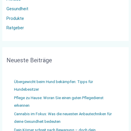
:
Gesundheit
Produkte
Ratgeber
Neueste Beiträge
Übergewicht beim Hund bekämpfen: Tipps für
Hundebesitzer
Pflege zu Hause: Woran Sie einen guten Pflegedienst
erkennen
Cannabis im Fokus: Was die neuesten Anbautechniken für
deine Gesundheit bedeuten
Dein Körper schreit nach Bewegung – doch dein