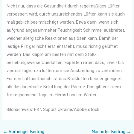
Nicht nur, dass die Gesundheit durch regelmäßiges Lüften
verbessert wird, durch unzureichendes Lüften kann sie auch
maßgeblich beeinträchtigt werden. Etwa dann, wenn sich
aufgrund angesammelter Feuchtigkeit Schimmel ausbreitet,
welcher allergische Reaktionen auslösen kann. Damit der
lästige Pilz gar nicht erst entsteht, muss richtig gelüftet
werden. Das klappt am besten mit dem Stoß-
beziehungsweise Querlüften. Experten raten dazu, zwei- bis
viermal täglich zu lüften, um sie Ausbreitung zu verhindern.
Für den Luftaustausch ist das Stoßlüften besser geeignet,
als die dauerhafte Belüftung der Räume. Das gilt vor allem
für regnerische Tage im Herbst und im Winter.
Bildnachweis: F8 \ Suport Ukraine/Adobe stock
←
Vorheriger Beitrag
Nächster Beitrag
→